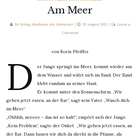
Am Meer
by
Verlag Akademie der Abenteuer
15. August 2021
Leave a
on
Comment
Am
Meer
von Boris Pfeiffer
D
er Junge springt ins Meer, kommt wieder aus
dem Wasser und wälzt sich im Sand. Der Sand
klebt rundum an seiner Haut.
Er kommt unter den Sonnenschirm. „Wir
gehen jetzt essen, an der Bar“, sagt sein Vater. „Wasch dich
im Meer.“
„Ohhhh, neeeee – das ist so kalt!“, empört sich der Junge.
„Kein Problem“, sagte der Onkel. „Wir gehen jetzt essen, an
der Bar. Dann hauen wir dich da direkt in die Pfanne, als