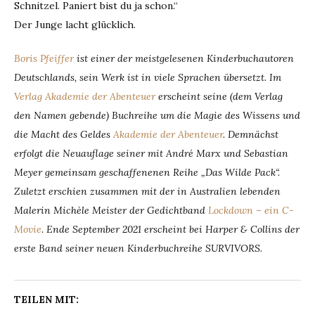
Schnitzel. Paniert bist du ja schon.“
Der Junge lacht glücklich.
Boris Pfeiffer
ist einer der meistgelesenen Kinderbuchautoren
Deutschlands, sein Werk ist in viele Sprachen übersetzt. Im
Verlag Akademie der Abenteuer
erscheint seine (dem Verlag
den Namen gebende) Buchreihe um die Magie des Wissens und
die Macht des Geldes
Akademie der Abenteuer
. Demnächst
erfolgt die Neuauflage seiner mit André Marx und Sebastian
Meyer gemeinsam geschaffenenen Reihe „Das Wilde Pack“.
Zuletzt erschien zusammen mit der in Australien lebenden
Malerin Michèle Meister der Gedichtband
Lockdown – ein C-
Movie
.
Ende September 2021 erscheint bei Harper & Collins der
erste Band seiner neuen Kinderbuchreihe SURVIVORS.
TEILEN MIT: