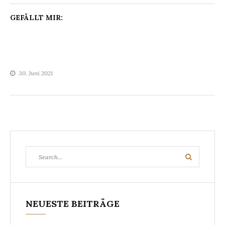
GEFÄLLT MIR:
30. Juni 2021
Search
Search
for:
NEUESTE BEITRÄGE