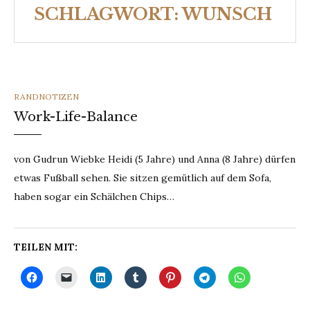
SCHLAGWORT:
WUNSCH
CATEGORIES
RANDNOTIZEN
Work-Life-Balance
von Gudrun Wiebke Heidi (5 Jahre) und Anna (8 Jahre) dürfen
etwas Fußball sehen. Sie sitzen gemütlich auf dem Sofa,
haben sogar ein Schälchen Chips…
TEILEN MIT: