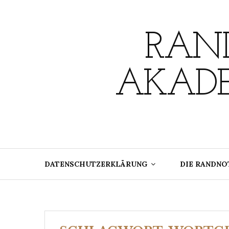
Skip
to
content
RAND
AKADE
DATENSCHUTZERKLÄRUNG
DIE RANDNO