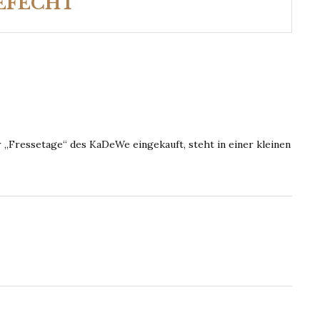
EFECHT
er „Fressetage“ des KaDeWe eingekauft, steht in einer kleinen