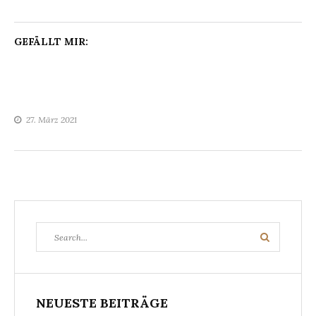
GEFÄLLT MIR:
27. März 2021
Search
Search
for:
NEUESTE BEITRÄGE