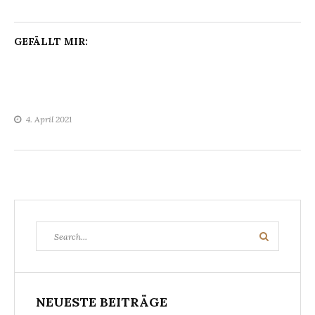
GEFÄLLT MIR:
4. April 2021
Search
Search
for:
NEUESTE BEITRÄGE