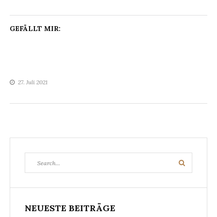
GEFÄLLT MIR:
27. Juli 2021
Search
Search
for:
NEUESTE BEITRÄGE