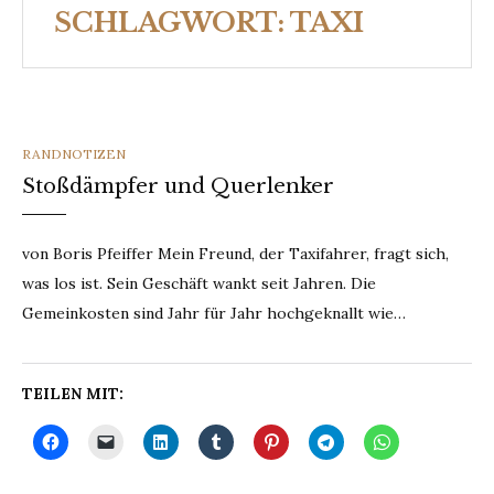
SCHLAGWORT:
TAXI
CATEGORIES
RANDNOTIZEN
Stoßdämpfer und Querlenker
von Boris Pfeiffer Mein Freund, der Taxifahrer, fragt sich,
was los ist. Sein Geschäft wankt seit Jahren. Die
Gemeinkosten sind Jahr für Jahr hochgeknallt wie…
TEILEN MIT: