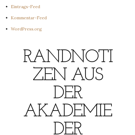
Eintrags-Feed
Kommentar-Feed
WordPress.org
RANDNOTI
ZEN AUS
DER
AKADEMIE
DER