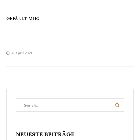
GEFÄLLT MIR:
4. April 2021
Search
Search
for:
NEUESTE BEITRÄGE