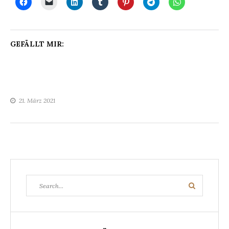
GEFÄLLT MIR:
21. März 2021
Search
Search
for: