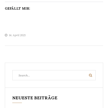
GEFÄLLT MIR:
14. April 2021
Search
Search
for:
NEUESTE BEITRÄGE