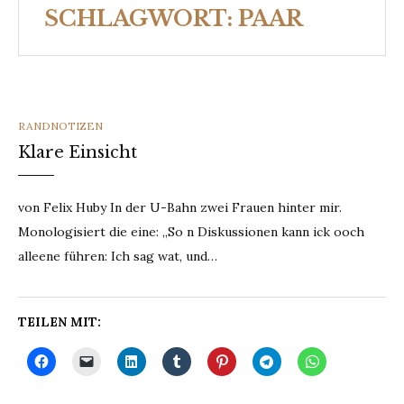
SCHLAGWORT:
PAAR
CATEGORIES
RANDNOTIZEN
Klare Einsicht
von Felix Huby In der U-Bahn zwei Frauen hinter mir.
Monologisiert die eine: „So n Diskussionen kann ick ooch
alleene führen: Ich sag wat, und…
TEILEN MIT: