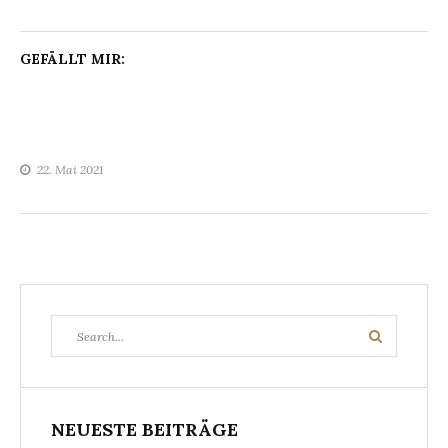
GEFÄLLT MIR:
22. Mai 2021
Search
Search
for:
NEUESTE BEITRÄGE