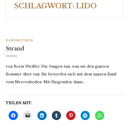
SCHLAGWORT:
LIDO
CATEGORIES
RANDNOTIZEN
Strand
von Boris Pfeiffer Die Jungen tun, was sie den ganzen
Sommer über tun. Sie bewerfen sich mit dem nassen Sand
vom Meeresboden. Mit fliegenden, dann…
TEILEN MIT: