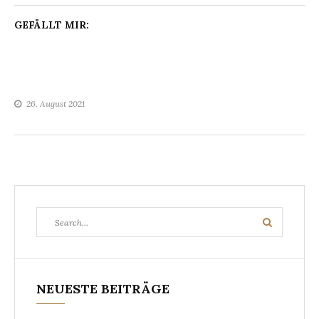
GEFÄLLT MIR:
26. August 2021
Search
Search
for:
NEUESTE BEITRÄGE