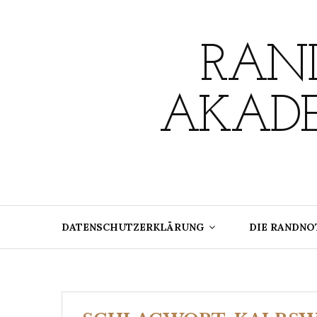
Skip
to
content
RAND
AKADE
DATENSCHUTZERKLÄRUNG
DIE RANDNO