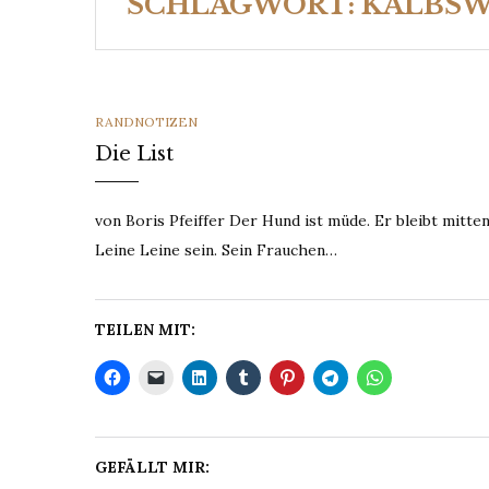
SCHLAGWORT:
KALBS
CATEGORIES
RANDNOTIZEN
Die List
von Boris Pfeiffer Der Hund ist müde. Er bleibt mitte
Leine Leine sein. Sein Frauchen…
TEILEN MIT:
GEFÄLLT MIR: