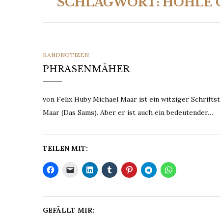
SCHLAGWORT:
HOHLE 
CATEGORIES
RANDNOTIZEN
PHRASENMÄHER
von Felix Huby Michael Maar ist ein witziger Schrifts
Maar (Das Sams). Aber er ist auch ein bedeutender…
TEILEN MIT:
GEFÄLLT MIR: