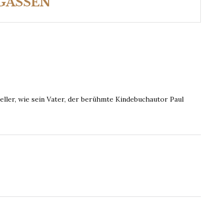
GASSEN
teller, wie sein Vater, der berühmte Kindebuchautor Paul