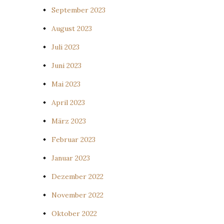
September 2023
August 2023
Juli 2023
Juni 2023
Mai 2023
April 2023
März 2023
Februar 2023
Januar 2023
Dezember 2022
November 2022
Oktober 2022