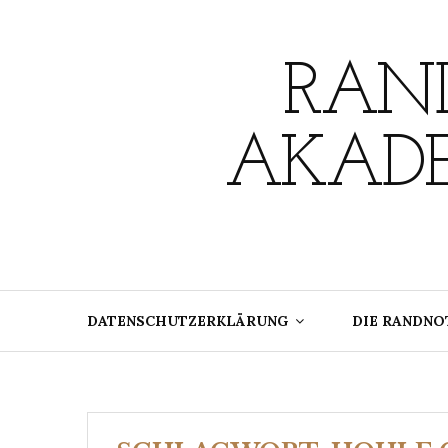
Skip
to
content
RAND
AKADE
DATENSCHUTZERKLÄRUNG
DIE RANDNO