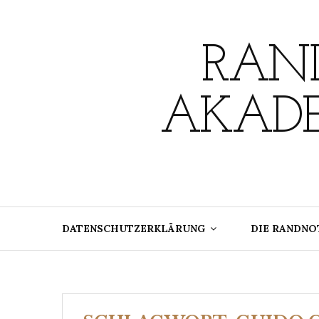
Skip
to
content
RAND
AKADE
DATENSCHUTZERKLÄRUNG
DIE RANDNO