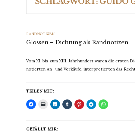
SCHLAGWORT:
GUIDO 
CATEGORIES
RANDNOTIZEN
Glossen – Dichtung als Randnotizen
Vom XI. bis zum XIII. Jahrhundert waren die ersten Dic
notierten An- und Verkäufe, interpretierten das Recht,
TEILEN MIT:
GEFÄLLT MIR: