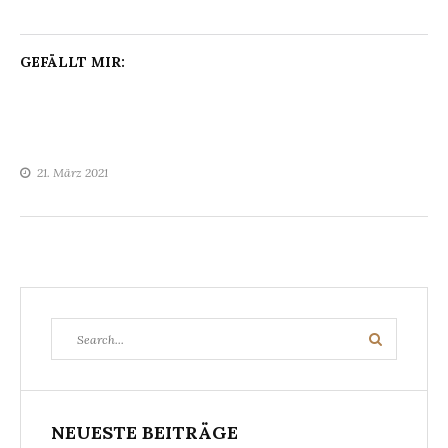
GEFÄLLT MIR:
21. März 2021
Search
Search
for:
NEUESTE BEITRÄGE