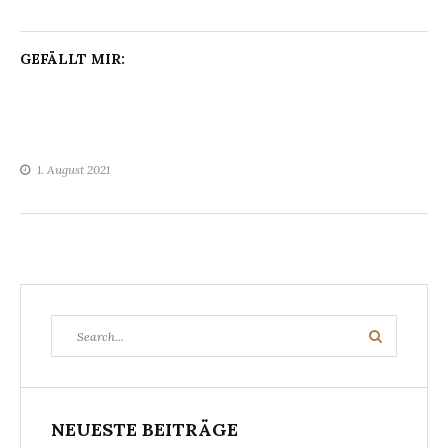
GEFÄLLT MIR:
1. August 2021
Search
Search
for:
NEUESTE BEITRÄGE