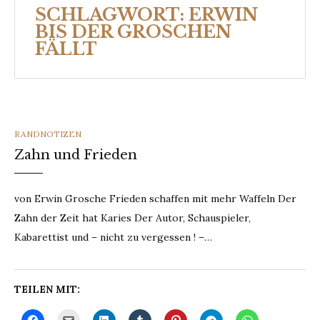
SCHLAGWORT:
ERWIN
BIS DER GROSCHEN
FÄLLT
CATEGORIES
RANDNOTIZEN
Zahn und Frieden
von Erwin Grosche Frieden schaffen mit mehr Waffeln Der
Zahn der Zeit hat Karies Der Autor, Schauspieler,
Kabarettist und – nicht zu vergessen ! –…
TEILEN MIT: