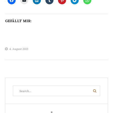
GEFÄLLT MIR:
4. August 2021
Search
Search
for: