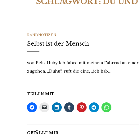
SCHLAGWORT:
DU UND
CATEGORIES
RANDNOTIZEN
Selbst ist der Mensch
von Felix Huby Ich fahre mit meinem Fahrrad an einer
zugehen. „Duhu“, ruft die eine, „ich hab…
TEILEN MIT:
GEFÄLLT MIR: