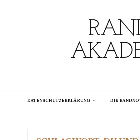
Skip
to
content
RAND
AKADE
DATENSCHUTZERKLÄRUNG
DIE RANDNO