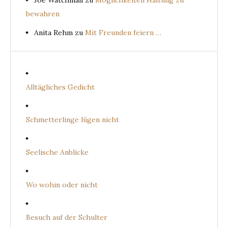
Joe Watchman
zu
Möglichkeiten Haltung zu
bewahren
Anita Rehm
zu
Mit Freunden feiern …
Alltägliches Gedicht
Schmetterlinge lügen nicht
Seelische Anblicke
Wo wohin oder nicht
Besuch auf der Schulter