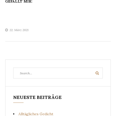
GEFÄLLT MIR:
22. März 2021
Search
Search
for:
NEUESTE BEITRÄGE
Alltägliches Gedicht