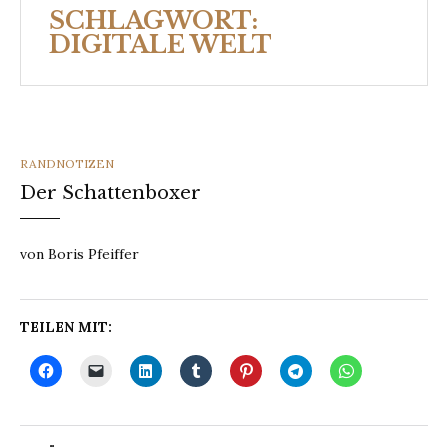
SCHLAGWORT:
DIGITALE WELT
CATEGORIES
RANDNOTIZEN
Der Schattenboxer
von Boris Pfeiffer
TEILEN MIT: