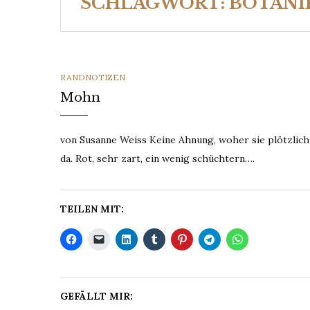
SCHLAGWORT:
BOTANI
CATEGORIES
RANDNOTIZEN
Mohn
von Susanne Weiss Keine Ahnung, woher sie plötzlich 
da. Rot, sehr zart, ein wenig schüchtern….
TEILEN MIT:
GEFÄLLT MIR: