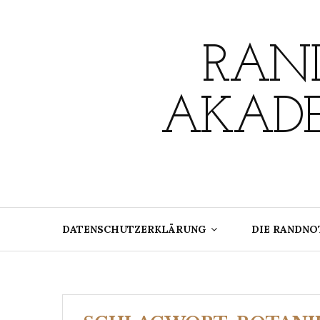
Skip
to
content
RAND
AKADE
DATENSCHUTZERKLÄRUNG
DIE RANDNO