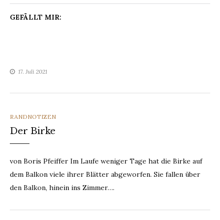
GEFÄLLT MIR:
17. Juli 2021
CATEGORIES
RANDNOTIZEN
Der Birke
von Boris Pfeiffer Im Laufe weniger Tage hat die Birke auf
dem Balkon viele ihrer Blätter abgeworfen. Sie fallen über
den Balkon, hinein ins Zimmer….