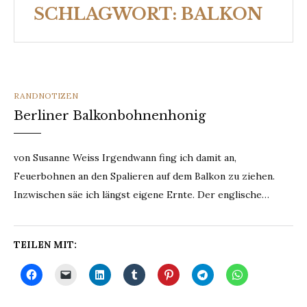
SCHLAGWORT:
BALKON
CATEGORIES
RANDNOTIZEN
Berliner Balkonbohnenhonig
von Susanne Weiss Irgendwann fing ich damit an,
Feuerbohnen an den Spalieren auf dem Balkon zu ziehen.
Inzwischen säe ich längst eigene Ernte. Der englische…
TEILEN MIT: