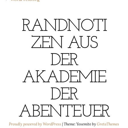
RANDNOTI
ZEN AUS
DER
AKADEMIE
DER
ABENTEUER
Proudly powered by WordPress
|
Theme: Yosemite by
GretaThemes