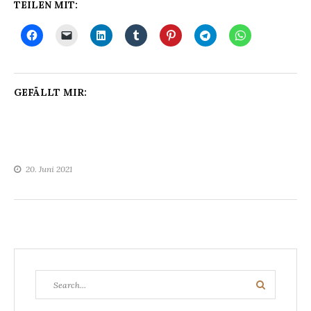
TEILEN MIT:
GEFÄLLT MIR:
20. Juni 2021
Search
Search
for: