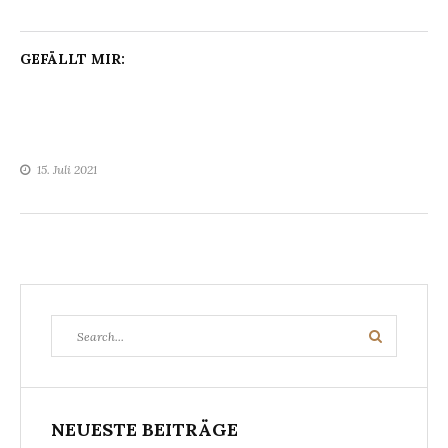
GEFÄLLT MIR:
15. Juli 2021
Search
Search
for:
NEUESTE BEITRÄGE