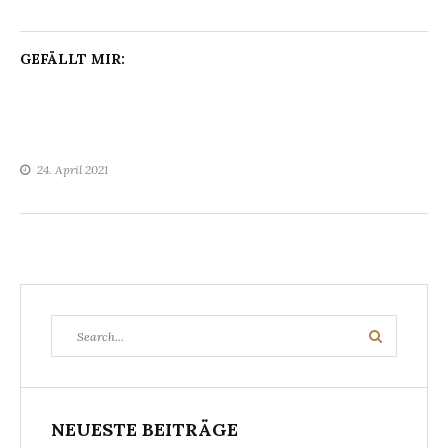
GEFÄLLT MIR:
24. April 2021
Search
Search
for:
NEUESTE BEITRÄGE