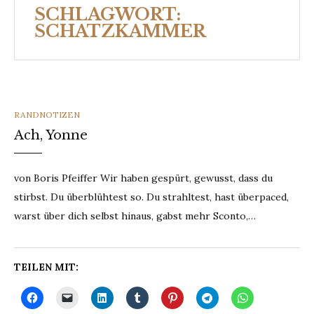
SCHLAGWORT:
SCHATZKAMMER
CATEGORIES
RANDNOTIZEN
Ach, Yonne
von Boris Pfeiffer Wir haben gespürt, gewusst, dass du
stirbst. Du überblühtest so. Du strahltest, hast überpaced,
warst über dich selbst hinaus, gabst mehr Sconto,…
TEILEN MIT: