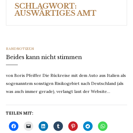
SCHLAGWORT:
AUSWÄRTIGES AMT
CATEGORIES
RANDNOTIZEN
Beides kann nicht stimmen
von Boris Pfeiffer Die Rückreise mit dem Auto aus Italien als
sogenanntem sonstigen Risikogebiet nach Deutschland (als
was auch immer gerade), verlangt laut der Website…
TEILEN MIT: