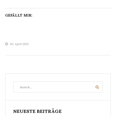
GEFÄLLT MIR:
30. April 2021
Search
Search
for:
NEUESTE BEITRÄGE